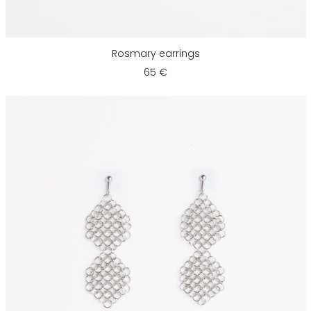
Rosmary earrings
65 €