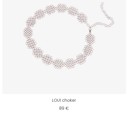
LOU1 choker
89 €