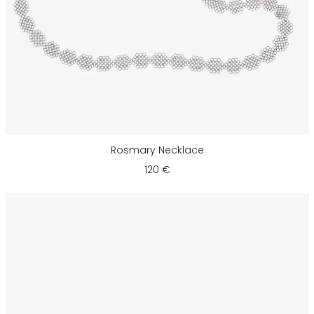
Rosmary Necklace
120 €