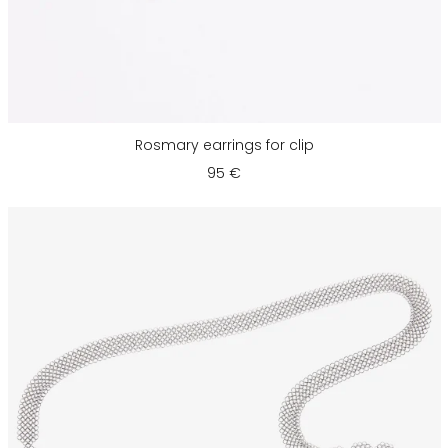
Rosmary earrings for clip
95 €