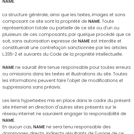
NAME
.
La structure générale, ainsi que les textes, images et sons
composant ce site sont la propriété de
NAME
. Toute
représentation totale ou partielle de ce site ou d'un ou
plusieurs de ces composants, par quelque procédé que ce
soit, sans autorisation expresse de
NAME
est interdite et
constituerait une contrefaçon sanctionnée par les articles
L.335-2 et suivants du Code de la propriété intellectuelle.
NAME
ne saurait être tenue responsable pour toutes erreurs
ou omissions dans les textes et illustrations du site. Toutes
les informations peuvent faire l'objet de modifications et
suppressions sans préavis.
Les liens hypertextes mis en place dans le cadre du présent
site Internet en direction d'autres sites présents sur le
réseau internet ne sauraient engager la responsabilité de
NAME
.
En aucun cas,
NAME
ne sera tenu responsable des
dommages directs, indirects résultants de l'usage de ce