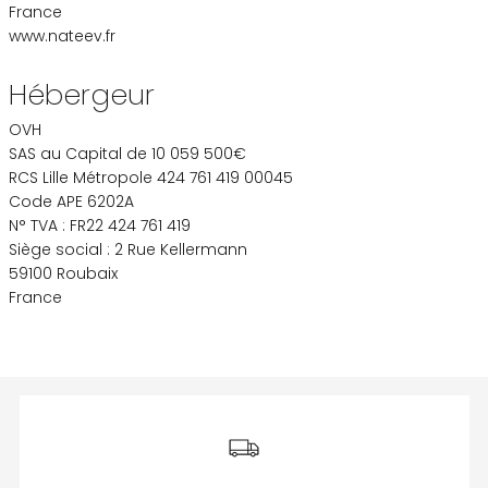
France
www.nateev.fr
Hébergeur
OVH
SAS au Capital de 10 059 500€
RCS Lille Métropole 424 761 419 00045
Code APE 6202A
N° TVA : FR22 424 761 419
Siège social : 2 Rue Kellermann
59100 Roubaix
France